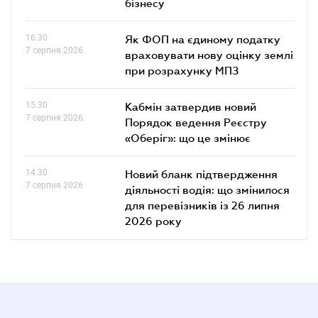
бізнесу
16.30
Як ФОП на єдиному податку
7 серпня 2026
враховувати нову оцінку землі
при розрахунку МПЗ
15.30
Кабмін затвердив новий
7 серпня 2026
Порядок ведення Реєстру
«Оберіг»: що це змінює
14.30
Новий бланк підтвердження
7 серпня 2026
діяльності водія: що змінилося
для перевізників із 26 липня
2026 року