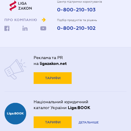
Центр підтримки користувачів
0-800-210-103
ПРО КОМПАНІЮ
Підбір продуктів та рішень
0-800-210-102
Реклама та PR
на
ligazakon.net
ТАРИФИ
Національний юридичний
каталог України
Liga:BOOK
ТАРИФИ
ДЕТАЛЬНІШЕ