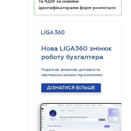
та 4ДФ за новими
ідентифікаторами форм розпочато
Нова LIGA360 змінює
роботу бухгалтера
Податкові, фінансові, договірні та
партнерські ризики під контролем
ДІЗНАТИСЯ БІЛЬШЕ