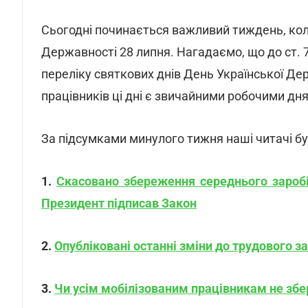
Сьогодні починається важливий тиждень, кол
Державності 28 липня. Нагадаємо, що до ст. 
переліку святкових днів День Української Дер
працівників ці дні є звичайними робочими дн
За підсумками минулого тижня наші читачі бу
1.
Скасовано збереження середнього заробі
Президент підписав Закон
2.
Опубліковані останні зміни до трудового за
3.
Чи усім мобілізованим працівникам не збе