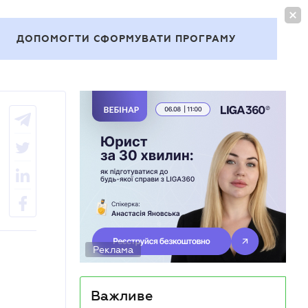
УВІЙТИ
UA
ДОПОМОГТИ СФОРМУВАТИ ПРОГРАМУ
Теми
Реклама
Важливе