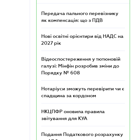
Передача пального перевізнику
як компенсація: що з ПДВ
Нові освітні орієнтири від НАДС на
2027 рік
Відеоспостереження у тютюновій
галузі: Мінфін розробив зміни до
Порядку № 608
Нотаріуси зможуть перевірити чи є
спадщина за кордоном
НКЦПФР оновила правила
звітування для КУА
Подання Податкового розрахунку