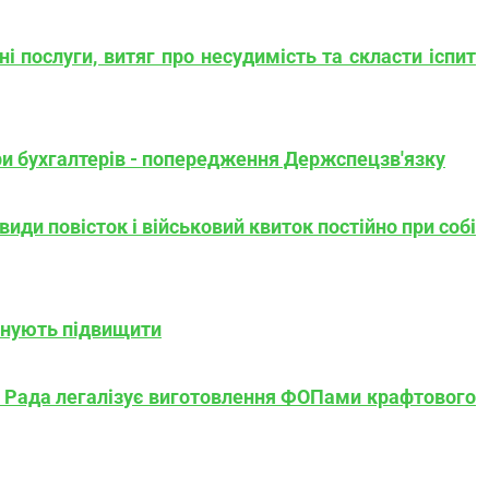
 послуги, витяг про несудимість та скласти іспит
и бухгалтерів - попередження Держспецзв'язку
види повісток і військовий квиток постійно при собі
понують підвищити
 - Рада легалізує виготовлення ФОПами крафтового