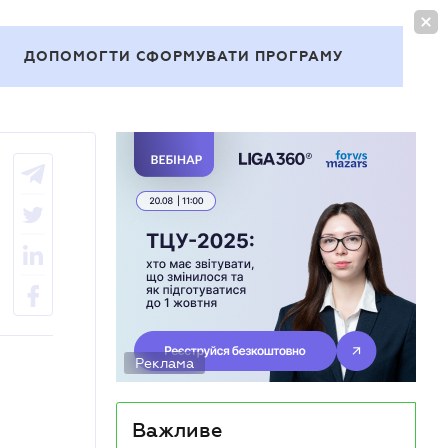
УВІЙТИ
UA
ДОПОМОГТИ СФОРМУВАТИ ПРОГРАМУ
Теми
Реклама
Важливе